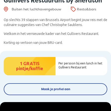
Gullivers Restaurant by Sheraton
Buiten het luchthavengebouw
Resto&bars
Op slechts 39 stappen van Brussels Airport begint jouw reis met de
culinaire suggesties van Chef Christophe Saublens.
Welkom in het vernieuwde kader van het Gullivers Restaurant.
Korting op vertoon van jouw BRU-card.
1 GRATIS
Per persoon bij een lunch in het
Gullivers Restaurant
pintje/koffie
Maak je profiel aan