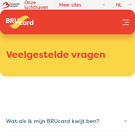
Onze
Meer sites
NL
luchthaven
Veelgestelde vragen
Wat als ik mijn BRUcard kwijt ben?