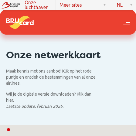
Onze
Meer sites
NL
luchthaven
Onze netwerkkaart
Maak kennis met ons aanbod! Klik op het rode
puntje en ontdek de bestemmingen van al onze
airlines.
Wil je de digitale versie downloaden? Klik dan
hier
.
Laatste update: februari 2026.