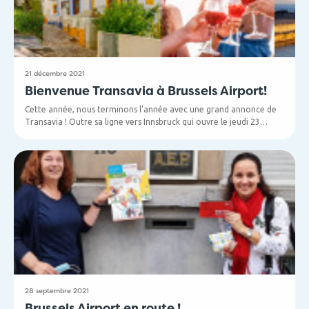
21 décembre 2021
Bienvenue Transavia à Brussels Airport!
Cette année, nous terminons l'année avec une grand annonce de
Transavia ! Outre sa ligne vers Innsbruck qui ouvre le jeudi 23
décembre, la compagnie néerlandaise vient d'annoncer qu'elle
lancera pas moins de 4 destinations au départ de Brussels Airport
dès l'été prochain.
28 septembre 2021
Brussels Airport en route !