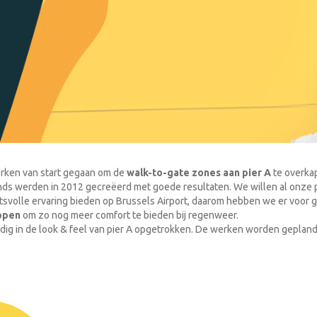
rken van start gegaan om de
walk-to-gate zones aan pier A
te overka
nds werden in 2012 gecreëerd met goede resultaten. We willen al onze 
tsvolle ervaring bieden op Brussels Airport, daarom hebben we er voor
ppen
om zo nog meer comfort te bieden bij regenweer.
dig in de look & feel van pier A opgetrokken. De werken worden gepland k