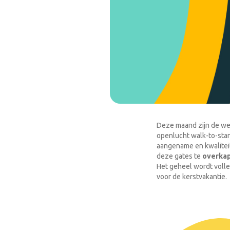
Deze maand zijn de we
openlucht walk-to-sta
aangename en kwalitei
deze gates te
overka
Het geheel wordt volle
voor de kerstvakantie.