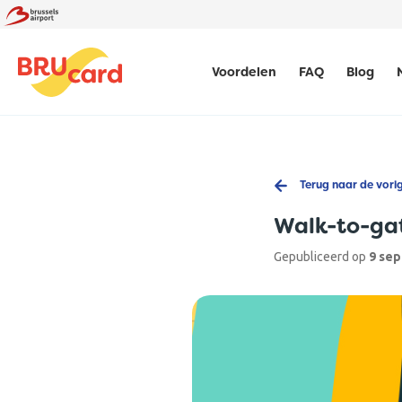
Voordelen
FAQ
Blog
Terug naar de vori
Walk-to-gat
Gepubliceerd op
9 se