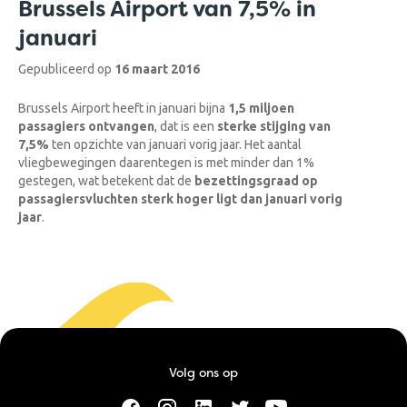
Brussels Airport van 7,5% in
januari
Gepubliceerd op
16 maart 2016
Brussels Airport heeft in januari bijna
1,5 miljoen
passagiers ontvangen
, dat is een
sterke stijging van
7,5%
ten opzichte van januari vorig jaar. Het aantal
vliegbewegingen daarentegen is met minder dan 1%
gestegen, wat betekent dat de
bezettingsgraad op
passagiersvluchten sterk hoger ligt dan januari vorig
jaar
.
Volg ons op