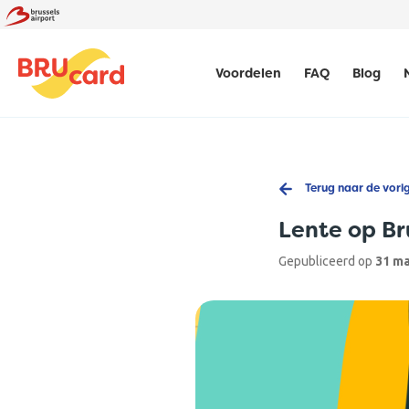
Voordelen
FAQ
Blog
Terug naar de vori
Lente op Br
Gepubliceerd op
31 ma