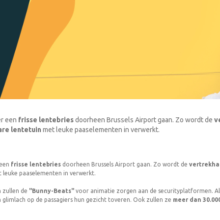
er een
frisse lentebries
doorheen Brussels Airport gaan. Zo wordt de
v
re lentetuin
met leuke paaselementen in verwerkt.
 een
frisse lentebries
doorheen Brussels Airport gaan. Zo wordt de
vertrekha
 leuke paaselementen in verwerkt.
 zullen de
"Bunny-Beats"
voor animatie zorgen aan de securityplatformen. A
glimlach op de passagiers hun gezicht toveren.
Ook zullen ze
meer dan 30.00