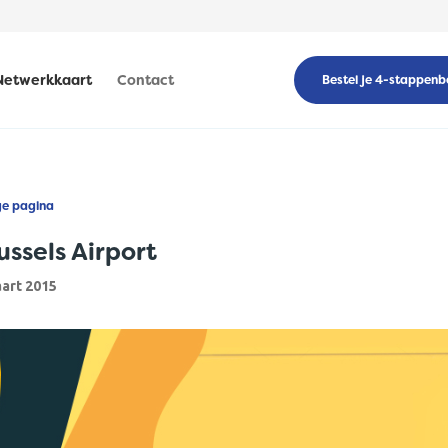
Netwerkkaart
Contact
Bestel je 4-stappenb
ge pagina
ussels Airport
art 2015