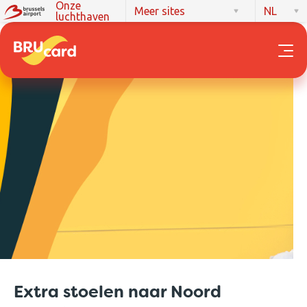
Onze
Meer sites
NL
luchthaven
Extra stoelen naar Noord