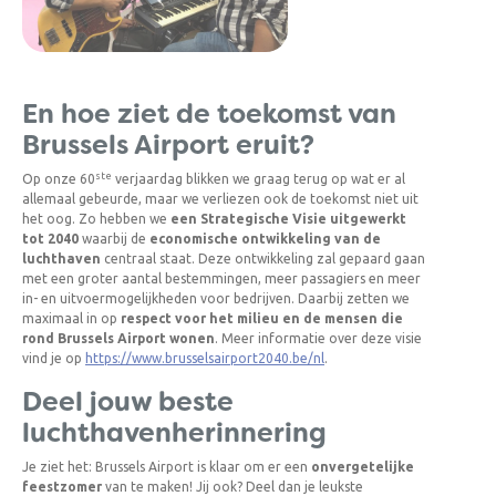
En hoe ziet de toekomst van
Brussels Airport eruit?
ste
Op onze 60
verjaardag blikken we graag terug op wat er al
allemaal gebeurde, maar we verliezen ook de toekomst niet uit
het oog. Zo hebben we
een Strategische Visie uitgewerkt
tot 2040
waarbij de
economische ontwikkeling van de
luchthaven
centraal staat. Deze ontwikkeling zal gepaard gaan
met een groter aantal bestemmingen, meer passagiers en meer
in- en uitvoermogelijkheden voor bedrijven. Daarbij zetten we
maximaal in op
respect voor het milieu en de mensen die
rond Brussels Airport wonen
. Meer informatie over deze visie
vind je op
https://www.brusselsairport2040.be/nl
.
Deel jouw beste
luchthavenherinnering
Je ziet het: Brussels Airport is klaar om er een
onvergetelijke
feestzomer
van te maken! Jij ook? Deel dan je leukste