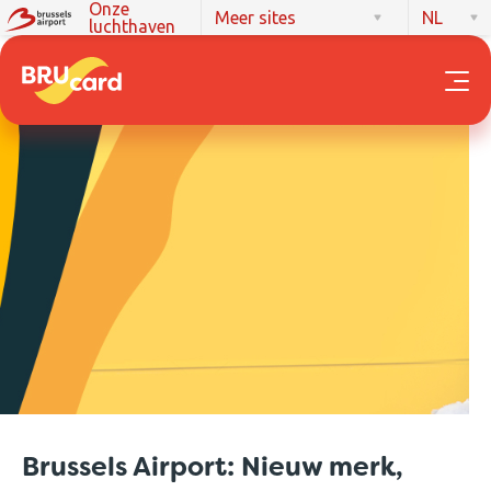
Onze
Meer sites
NL
luchthaven
Brussels Airport: Nieuw merk,