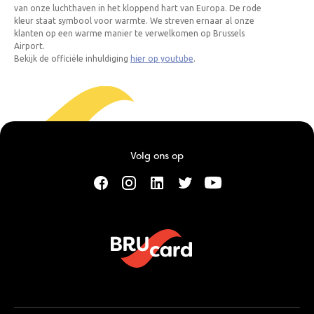
van onze luchthaven in het kloppend hart van Europa. De rode
kleur staat symbool voor warmte. We streven ernaar al onze
klanten op een warme manier te verwelkomen op Brussels
Airport.
Bekijk de officiële inhuldiging
hier op youtube
.
Volg ons op