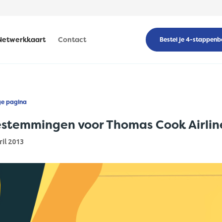
Netwerkkaart
Contact
Bestel je 4-stappenb
ge pagina
estemmingen voor Thomas Cook Airlin
ril 2013