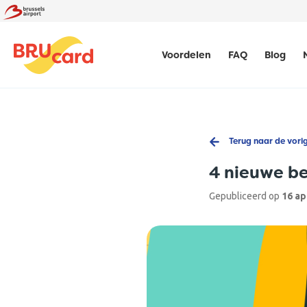
Voordelen
FAQ
Blog
Terug naar de vori
4 nieuwe b
Gepubliceerd op
16 ap