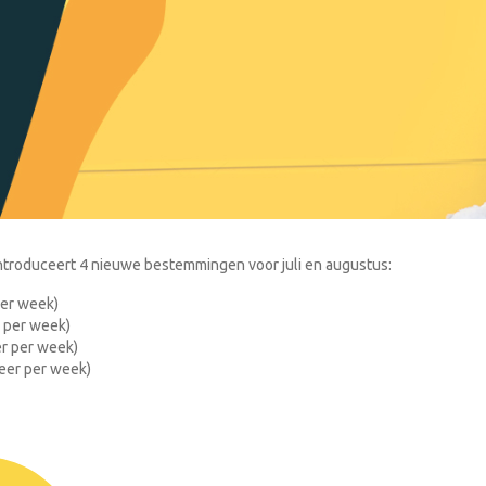
ntroduceert 4 nieuwe bestemmingen voor juli en augustus:
per week)
r per week)
eer per week)
keer per week)