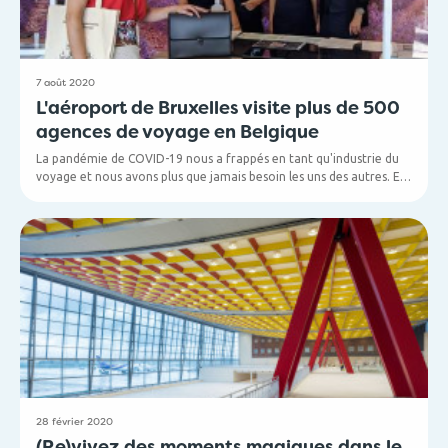
7 août 2020
L'aéroport de Bruxelles visite plus de 500
agences de voyage en Belgique
La pandémie de COVID-19 nous a frappés en tant qu'industrie du
voyage et nous avons plus que jamais besoin les uns des autres. En
tant que plus grand aéroport de Belgique, il nous semble
important de vous montrer que nous sommes là pour vous. Et
quelle meilleure façon de le faire qu'en vous rendant simplement
visite ?
28 février 2020
(Re)vivez des moments magiques dans le