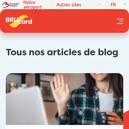
Notre
Autres sites
FR
aéroport
Tous nos articles de blog