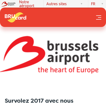
Notre
Autres sites
FR
aéroport
Survolez 2017 avec nous