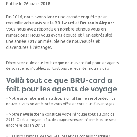
Publié le
26 mars 2018
Fin 2016, nous avons lancé une grande enquête pour
recueillir votre avis sur la
BRU-card
et
Brussels Airport
.
Vous nous avez répondu en nombre et nous vous en
remercions ! Nous vous avons écouté et il en est résulté
une année 2017 animée, pleine de nouveautés et
d’aventures à l’étranger.
Découvrez ci-dessous tout ce que nous avons fait pour les agents
de voyage, et n’oubliez surtout pas de regarder notre vidéo !
Voilà tout ce que BRU-card a
fait pour les agents de voyage
– Notre
site internet
a eu droit à un
lifting
en profondeur. La
nouvelle version améliorée vous offre encore plus d’avantages !
– Notre
newsletter
a constitué votre fil rouge tout au long de
2017. C’est le moyen idéal de toujours rester informé, et ce sera
encore le cas en 2018 !
– Des infos sympas, des nouveautés et des conseils pratiques