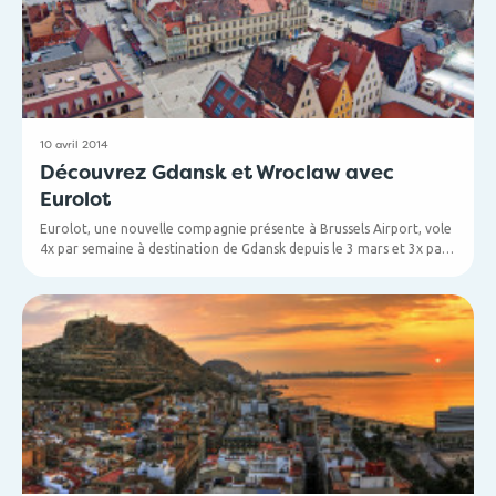
Classe Economique.
10 avril 2014
Découvrez Gdansk et Wroclaw avec
Eurolot
Eurolot, une nouvelle compagnie présente à Brussels Airport, vole
4x par semaine à destination de Gdansk depuis le 3 mars et 3x par
semaine à destination de Wroclaw à partir d'avril.
>> Visitez eurolot.com