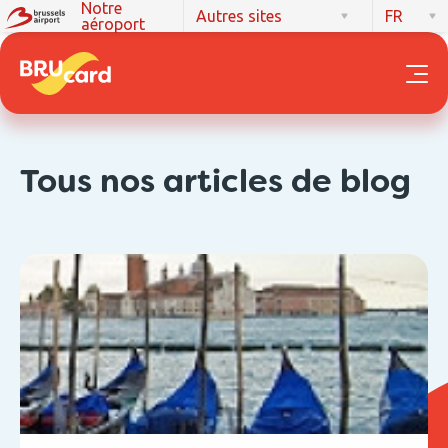
Notre
Autres sites
FR
aéroport
Tous nos articles de blog