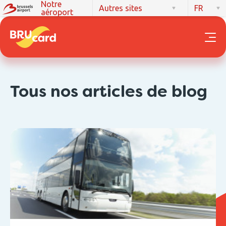
Notre
Autres sites
FR
aéroport
Tous nos articles de blog