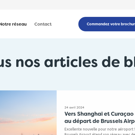
Notre réseau
Contact
Commandez votre brochu
us nos articles de b
24 avril 2024
Vers Shanghai et Curaçao 
au départ de Brussels Airp
Excellente nouvelle pour notre aéroport 
Brussels Airport étend son réseau avec des