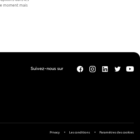
r le moment mais
Suivez-nous sur
Privacy
Les conditions
Paramètres des cookies