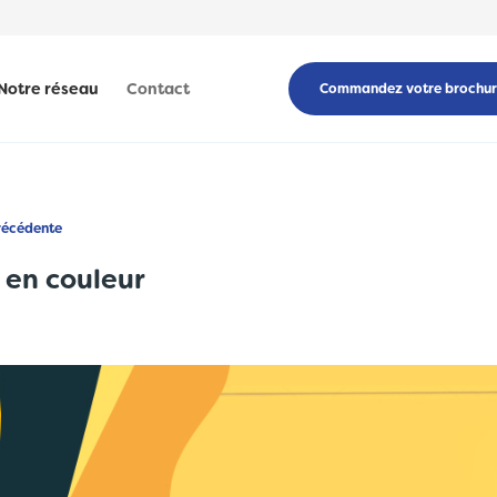
Notre réseau
Contact
Commandez votre brochu
récédente
 en couleur