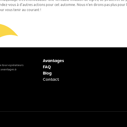
tendez-vous à d’autres actions pour cet automne. Nous n’en dirons pas plus pou
r vous tenir au courant !
Avantages
x tour-opérateurs
FAQ
 avantages à
Blog
Contact