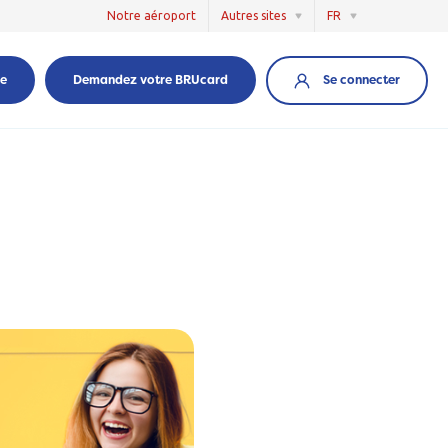
Notre aéroport
Autres sites
FR
Se connecter
re
Demandez votre BRUcard