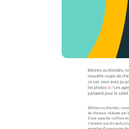
BRUnes ou blondes, rou
nouvelle coupe de cheve
ce cas, vous avez pu pr
les photos
ici
! Les agen
partaient pour le solei
BRUnes ou blondes, rouss
de cheveux, réalisée par l
d’une superbe coiffure et
n’étaient pas les seuls pr
expertes d’une équipe de 