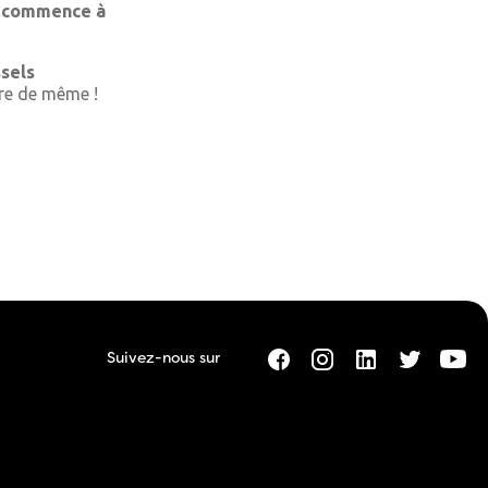
commence à
ssels
ire de même !
Suivez-nous sur