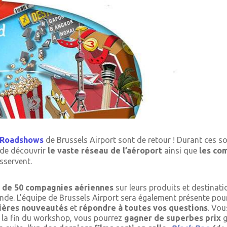
 Roadshows
de Brussels Airport sont de retour ! Durant ces so
 de découvrir
le vaste réseau de l’aéroport
ainsi que
les co
esservent.
s de 50 compagnies aériennes
sur leurs produits et destinat
de. L’équipe de Brussels Airport sera également présente pou
nières nouveautés
et
répondre à toutes vos questions
. Vou
à la fin du workshop, vous pourrez
gagner de superbes prix
g