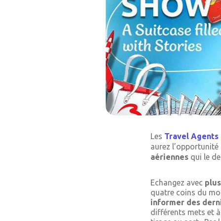
Les
Travel Agents
aurez l’opportunité
aériennes
qui le d
Echangez avec
plu
quatre coins du mon
informer des der
différents mets et 