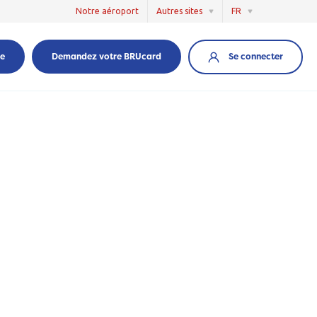
Notre aéroport
Autres sites
FR
Se connecter
re
Demandez votre BRUcard