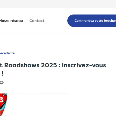
Notre réseau
Contact
Commandez votre brochu
récédente
t Roadshows 2025 : inscrivez-vous
 !
025