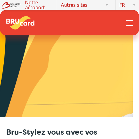
Notre
Autres sites
FR
aéroport
Bru-Stylez vous avec vos