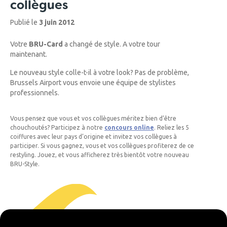
collègues
Publié le
3 juin 2012
Votre
BRU-Card
a changé de style. A votre tour
maintenant.
Le nouveau style colle-t-il à votre look? Pas de problème,
Brussels Airport vous envoie une équipe de stylistes
professionnels.
Vous pensez que vous et vos collègues méritez bien d’être
chouchoutés? Participez à notre
concours online
. Reliez les 5
coiffures avec leur pays d’origine et invitez vos collègues à
participer. Si vous gagnez, vous et vos collègues profiterez de ce
restyling. Jouez, et vous afficherez très bientôt votre nouveau
BRU-Style.