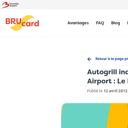
Avantages
FAQ
Blog
Retour à la page p
Autogrill i
Airport : 
Publié le
12 avril 2012