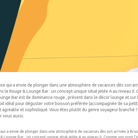
se qui a envie de plonger dans une atmosphère de vacances dès son arr
ns le Rouge & Lounge Bar : un concept unique situé jetée A au niveau 
Lounge Bar est de dominance rouge , présent dans le décor lounge et sur 
oit idéal pour déguster votre boisson préférée (accompagnée de sa petite
 agréable et sophistiqué. Vous êtes plutôt du genre voyageur branché 
r vous aussi.
qui a envie de plonger dans une atmosphère de vacances dès son arrivée à Bruss
& Lounge Bar : un concept unique situé jetée A au niveau 0. Comme son nom l’i