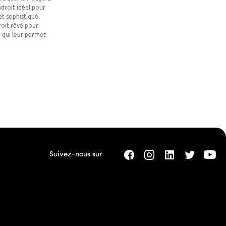
ndroit idéal pour
t sophistiqué.
roit rêvé pour
a qui leur permet
Suivez-nous sur