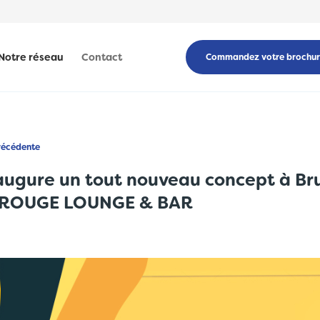
Notre réseau
Contact
Commandez votre brochu
récédente
naugure un tout nouveau concept à Bru
Le ROUGE LOUNGE & BAR