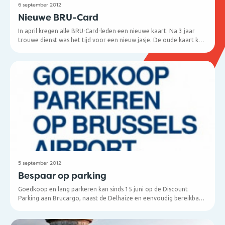
6 september 2012
Nieuwe BRU-Card
In april kregen alle BRU-Card-leden een nieuwe kaart. Na 3 jaar
trouwe dienst was het tijd voor een nieuw jasje. De oude kaart kan
bij de partners van de BRU-Card ook niet meer gebruikt worden.
5 september 2012
Bespaar op parking
Goedkoop en lang parkeren kan sinds 15 juni op de Discount
Parking aan Brucargo, naast de Delhaize en eenvoudig bereikbaar
via de afrit Steenokkerzeel-Cargo op de E19.