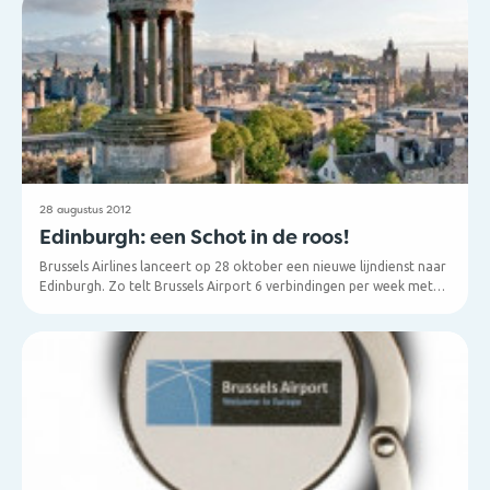
28 augustus 2012
Edinburgh: een Schot in de roos!
Brussels Airlines lanceert op 28 oktober een nieuwe lijndienst naar
Edinburgh. Zo telt Brussels Airport 6 verbindingen per week met
de Schotse hoofdstad. Vanaf volgende zomer wordt de frequentie
zelfs opgevoerd tot 2 vluchten per dag.