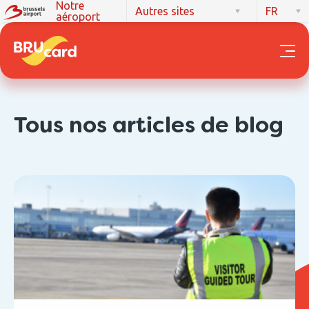
Notre
Autres sites
FR
aéroport
Tous nos articles de blog