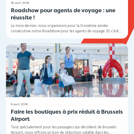
18 avril 2018
Roadshow pour agents de voyage : une
réussite !
Le mois dernier, nous organisions pour la troisième année
consécutive notre Roadshow pour les agents de voyage. Et c’est
peu dire que celui-ci fut un succès ! Pas moins de 500 agents de
voyage ont en effet participé aux ateliers répartis sur trois soirées
à Bruges, Anvers et Bruxelles.
6 avril 2018
Faire les boutiques à prix réduit à Brussels
Airport
Tout spécialement pour les passagers qui décollent de Brussels
Airport, nous offrons un bon de réduction valable dans les