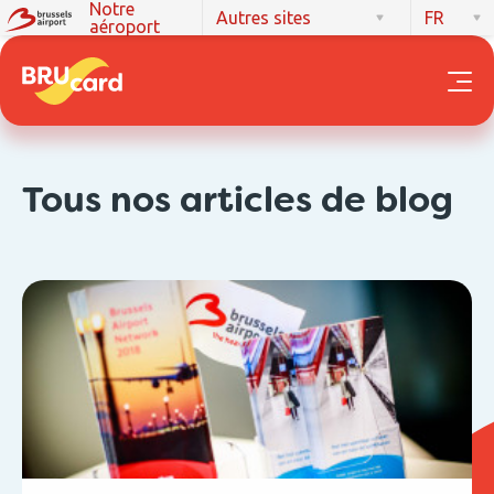
Notre
Autres sites
FR
aéroport
Tous nos articles de blog