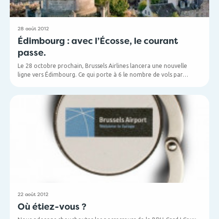
28 août 2012
Édimbourg : avec l’Écosse, le courant
passe.
Le 28 octobre prochain, Brussels Airlines lancera une nouvelle
ligne vers Édimbourg. Ce qui porte à 6 le nombre de vols par
semaine vers la capitale écossaise. À partir de l’été prochain, la
fréquence montera même à 2 vols par jour.
22 août 2012
Où étiez-vous ?