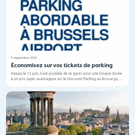
5 septembre 2012
Économisez sur vos tickets de parking
Depuis le 15 juin, il est possible de se garer pour une longue durée
à un prix super avantageux sur le Discount Parking au Brucargo, à
côté du Delhaize. De plus, l’endroit est facile d'accès via la sortie
Steenokkerzeel-Cargo sur l’E19.