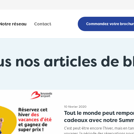
Notre réseau
Contact
Commandez votre brochu
us nos articles de b
10 février 2020
Tout le monde peut rempo
cadeaux avec notre Summe
C'est peut-être encore l'hiver, mais en ta
voyages, la période des réservations pour 